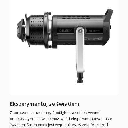
Eksperymentuj ze światłem
Z korpusem strumienicy Spotlight oraz obiektywami
projekcyjnymi jest wiele możliwości eksperymentowania ze
światłem. Strumienica jest wyposażona w zespół czterech