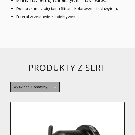
Minimalna aberracja chromatyczna i duża ostrość.
Dostarczane z pięcioma filtrami kolorowymi i uchwytem.
Futerał w zestawie z obiektywem.
PRODUKTY Z SERII
Wyświetlaj
Domyślny