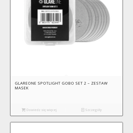
GLAREONE SPOTLIGHT GOBO SET 2 – ZESTAW
MASEK
Dowiedz się więcej
Szczegóły