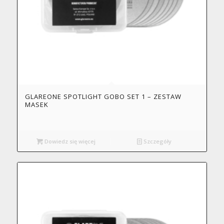
GLAREONE SPOTLIGHT GOBO SET 1 – ZESTAW
MASEK
Dowiedz się więcej
Szczegóły