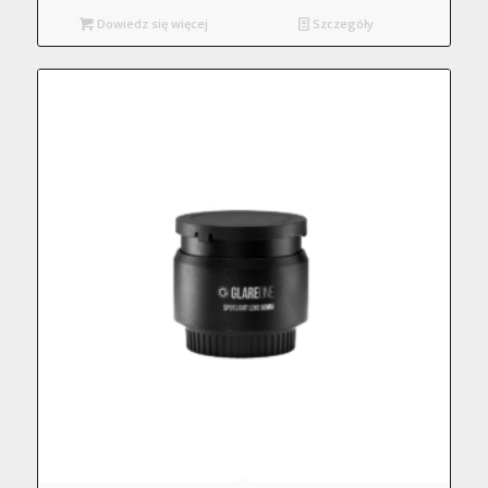
Dowiedz się więcej
Szczegóły