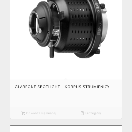
GLAREONE SPOTLIGHT – KORPUS STRUMIENICY
Dowiedz się więcej
Szczegóły