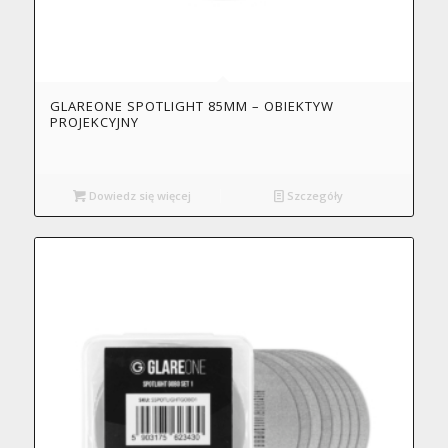
GLAREONE SPOTLIGHT 85MM – OBIEKTYW
PROJEKCYJNY
Dowiedz się więcej
Szczegóły