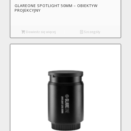
GLAREONE SPOTLIGHT 50MM – OBIEKTYW
PROJEKCYJNY
Dowiedz się więcej
Szczegóły