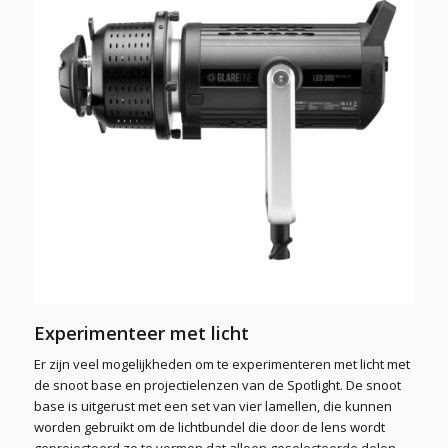
Experimenteer met licht
Er zijn veel mogelijkheden om te experimenteren met licht met
de snoot base en projectielenzen van de Spotlight. De snoot
base is uitgerust met een set van vier lamellen, die kunnen
worden gebruikt om de lichtbundel die door de lens wordt
geprojecteerd zo te vormen dat alleen geselecteerde delen