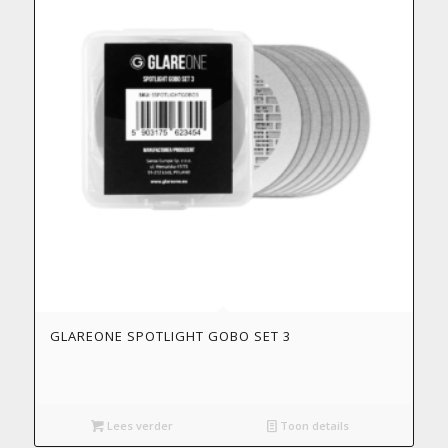
GLAREONE SPOTLIGHT GOBO SET 3
Lees verder
Toon details