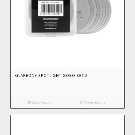
GLAREONE SPOTLIGHT GOBO SET 2
Lees verder
Toon details