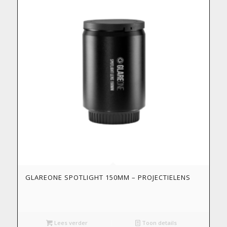
GLAREONE SPOTLIGHT 150MM – PROJECTIELENS
Lees verder
Toon details