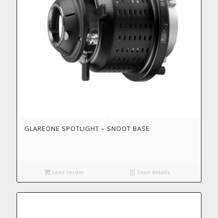
GLAREONE SPOTLIGHT – SNOOT BASE
Lees verder
Toon details