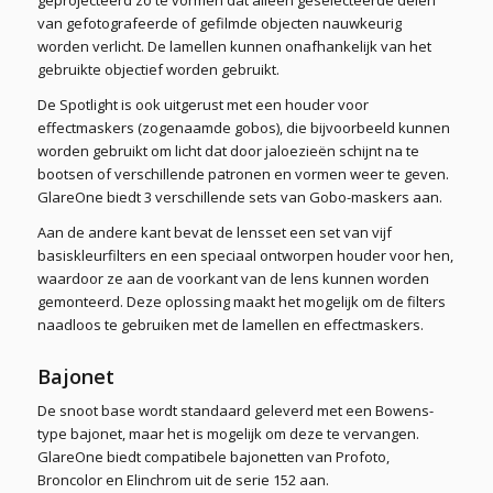
van gefotografeerde of gefilmde objecten nauwkeurig
worden verlicht. De lamellen kunnen onafhankelijk van het
gebruikte objectief worden gebruikt.
De Spotlight is ook uitgerust met een houder voor
effectmaskers (zogenaamde gobos), die bijvoorbeeld kunnen
worden gebruikt om licht dat door jaloezieën schijnt na te
bootsen of verschillende patronen en vormen weer te geven.
GlareOne biedt 3 verschillende sets van Gobo-maskers aan.
Aan de andere kant bevat de lensset een set van vijf
basiskleurfilters en een speciaal ontworpen houder voor hen,
waardoor ze aan de voorkant van de lens kunnen worden
gemonteerd. Deze oplossing maakt het mogelijk om de filters
naadloos te gebruiken met de lamellen en effectmaskers.
Bajonet
De snoot base wordt standaard geleverd met een Bowens-
type bajonet, maar het is mogelijk om deze te vervangen.
GlareOne biedt compatibele bajonetten van Profoto,
Broncolor en Elinchrom uit de serie 152 aan.