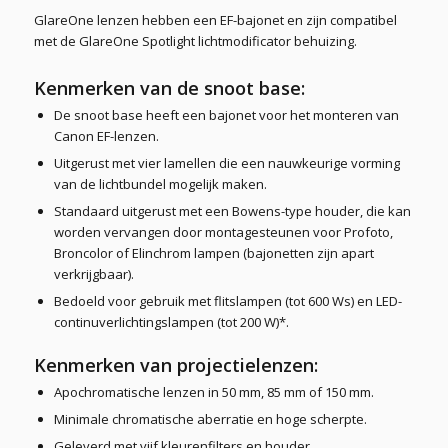
GlareOne lenzen hebben een EF-bajonet en zijn compatibel
met de GlareOne Spotlight lichtmodificator behuizing.
Kenmerken van de snoot base:
De snoot base heeft een bajonet voor het monteren van
Canon EF-lenzen.
Uitgerust met vier lamellen die een nauwkeurige vorming
van de lichtbundel mogelijk maken.
Standaard uitgerust met een Bowens-type houder, die kan
worden vervangen door montagesteunen voor Profoto,
Broncolor of Elinchrom lampen (bajonetten zijn apart
verkrijgbaar).
Bedoeld voor gebruik met flitslampen (tot 600 Ws) en LED-
continuverlichtingslampen (tot 200 W)*.
Kenmerken van projectielenzen:
Apochromatische lenzen in 50 mm, 85 mm of 150 mm.
Minimale chromatische aberratie en hoge scherpte.
Geleverd met vijf kleurenfilters en houder.