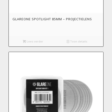
GLAREONE SPOTLIGHT 85MM – PROJECTIELENS
Lees verder
Toon details