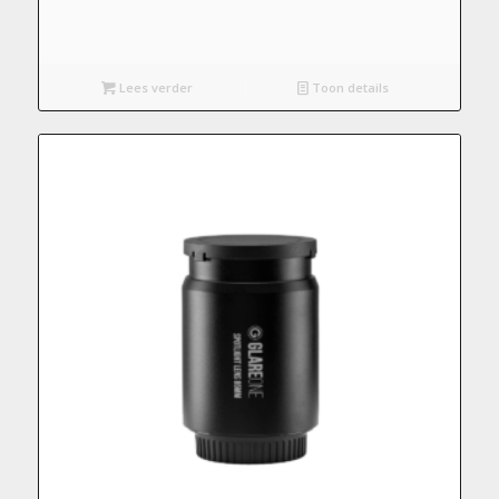
Lees verder
Toon details