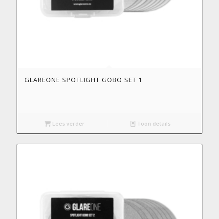
GLAREONE SPOTLIGHT GOBO SET 1
Lees verder
Toon details