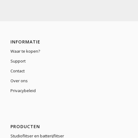
INFORMATIE
Waar te kopen?
Support
Contact
Over ons
Privacybeleid
PRODUCTEN
Studioflitser en batterijflitser