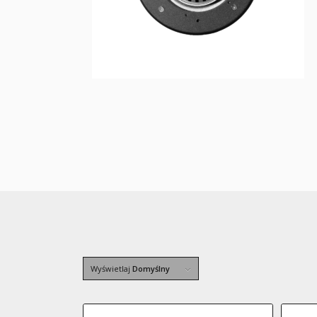
Wyświetlaj
Domyślny