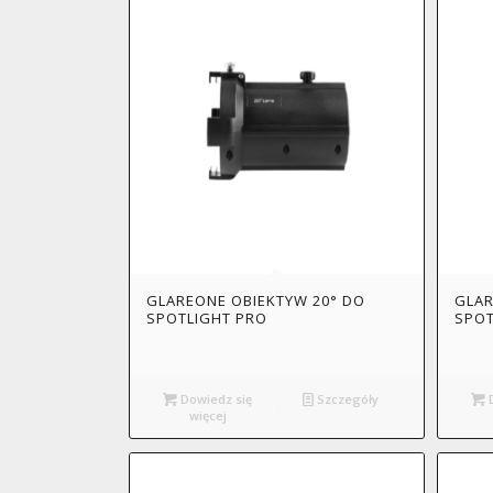
GLAREONE OBIEKTYW 20° DO
GLAR
SPOTLIGHT PRO
SPOT
Dowiedz się
Szczegóły
D
więcej