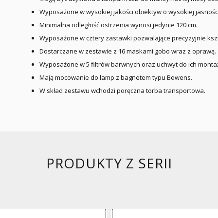
Wyposażone w wysokiej jakości obiektyw o wysokiej jasności 
Minimalna odległość ostrzenia wynosi jedynie 120 cm.
Wyposażone w cztery zastawki pozwalające precyzyjnie kszt
Dostarczane w zestawie z 16 maskami gobo wraz z oprawą.
Wyposażone w 5 filtrów barwnych oraz uchwyt do ich montaż
Mają mocowanie do lamp z bagnetem typu Bowens.
W skład zestawu wchodzi poręczna torba transportowa.
PRODUKTY Z SERII