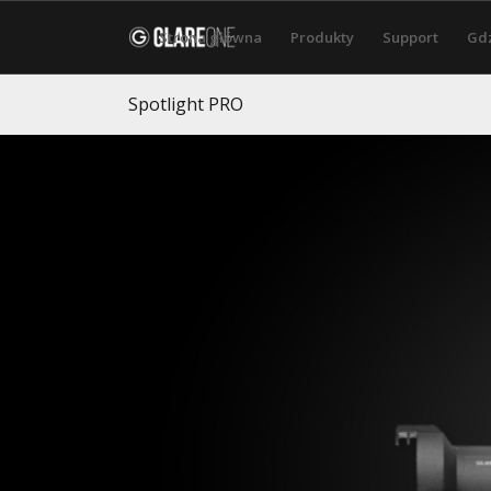
Strona główna
Produkty
Support
Gdz
Spotlight PRO