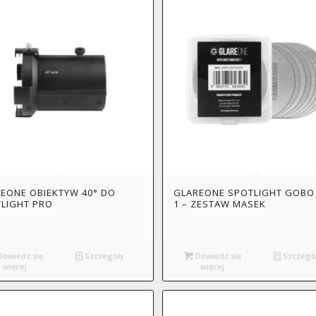
EONE OBIEKTYW 40° DO
GLAREONE SPOTLIGHT GOBO
LIGHT PRO
1 – ZESTAW MASEK
owiedz się
Szczegóły
Dowiedz się
Szczegó
więcej
więcej