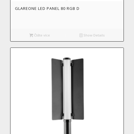
GLAREONE LED PANEL 80 RGB D
Čtěte více
Show Details