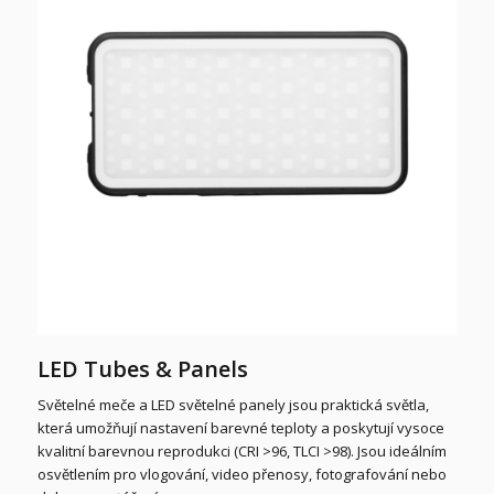
LED Tubes & Panels
Světelné meče a LED světelné panely jsou praktická světla,
která umožňují nastavení barevné teploty a poskytují vysoce
kvalitní barevnou reprodukci (CRI >96, TLCI >98). Jsou ideálním
osvětlením pro vlogování, video přenosy, fotografování nebo