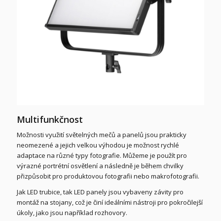
Multifunkčnost
Možnosti využití světelných mečů a panelů jsou prakticky
neomezené a jejich velkou výhodou je možnost rychlé
adaptace na různé typy fotografie. Můžeme je použít pro
výrazné portrétní osvětlení a následně je během chvilky
přizpůsobit pro produktovou fotografii nebo makrofotografii.
Jak LED trubice, tak LED panely jsou vybaveny závity pro
montáž na stojany, což je činí ideálními nástroji pro pokročilejší
úkoly, jako jsou například rozhovory.