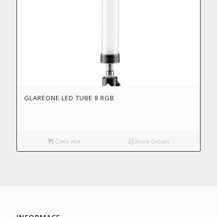
GLAREONE LED TUBE 8 RGB
Čtěte více
Show Details