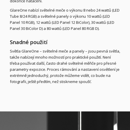
dokonce natáčení.
GlareOne nabízí světelné meče o výkonu 8 nebo 24 wattů (LED
Tube 8/24 RGB) a světelné panely o výkonu 10 wattů (LED
Panel 10 RGB), 12 wattů (LED Panel 12 BiColor), 30 wattů (LED
Panel 30 BiColor D) a 80 wattů (LED Panel 80 RGB D).
Snadné použití
Světla GlareOne – světelné meče a panely – jsou pevná světla,
takže nabízejí mnoho možností pro praktické použití. Není
třeba používat další, často drahé světelné měřiče pro přesné
parametry expozice. Proces rámování a nastavení osvětlení je
extrémně jednoduchý, protože můžeme vidět, co bude na
fotografii, ještě předtím, než stiskneme spoušť.