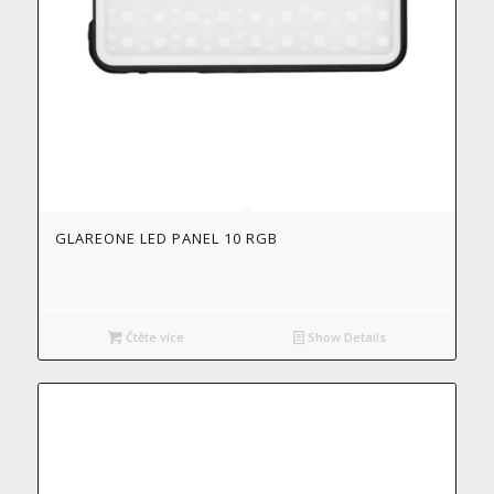
GLAREONE LED PANEL 10 RGB
Čtěte více
Show Details