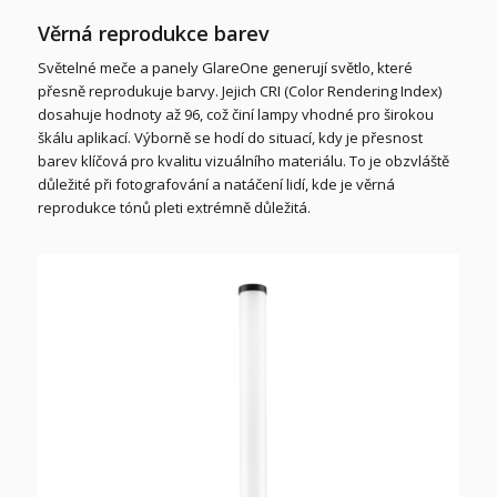
Věrná reprodukce barev
Světelné meče a panely GlareOne generují světlo, které
přesně reprodukuje barvy. Jejich CRI (Color Rendering Index)
dosahuje hodnoty až 96, což činí lampy vhodné pro širokou
škálu aplikací. Výborně se hodí do situací, kdy je přesnost
barev klíčová pro kvalitu vizuálního materiálu. To je obzvláště
důležité při fotografování a natáčení lidí, kde je věrná
reprodukce tónů pleti extrémně důležitá.