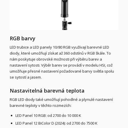
RGB barvy
LED trubice a LED panely 10/80 RGB využívají barevné LED
diody, které umožňují získat až 360 odstínů v RGB škále. To
nám poskytuje obrovské možnosti při výběru barev a
nastavení sytosti. Výběr barev se provádí v modelu HSI, což
umožňuje přesné nastavení požadované barvy světla spolu
se sytostí a jasem.
Nastavitelná barevná teplota
RGB LED diody také umožňují pohodlné a plynulé nastavení
barevné teploty v těchto rozmezích:
LED Panel 10 RGB: od 2700 do 10 000 K
LED Panel 12 BiColor D (2024): od 2700 do 7500 K