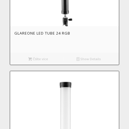
GLAREONE LED TUBE 24 RGB
Čtěte více
Show Details