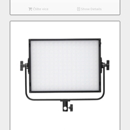
Čtěte více
Show Details