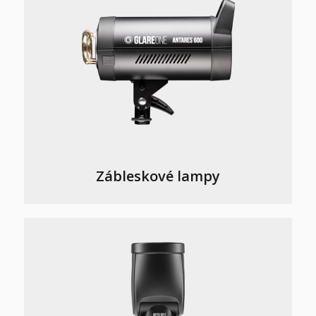
Zábleskové lampy