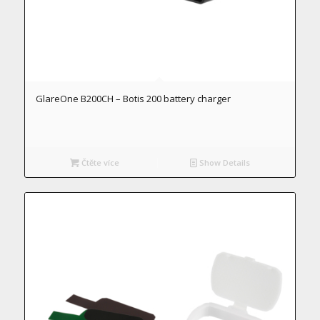
GlareOne B200CH – Botis 200 battery charger
Čtěte více
Show Details