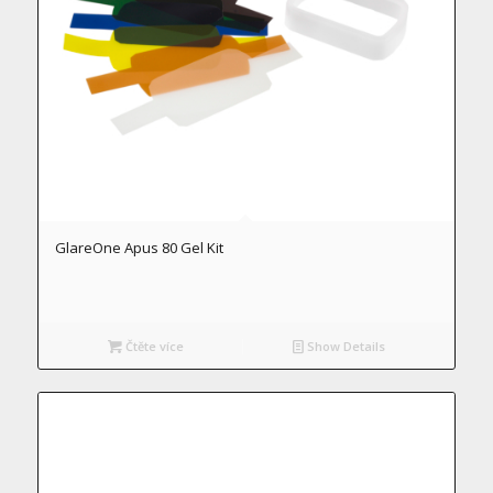
GlareOne Apus 80 Gel Kit
Čtěte více
Show Details