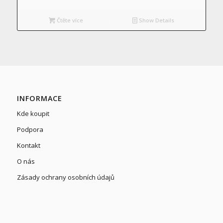
Čtěte více
Show Details
INFORMACE
Kde koupit
Podpora
Kontakt
O nás
Zásady ochrany osobních údajů