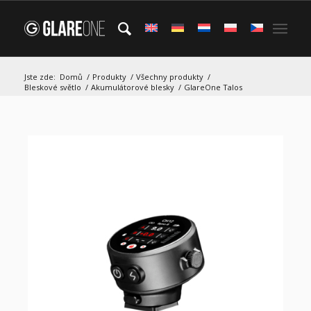
Jste zde:
Domů
/
Produkty
/
Všechny produkty
/
Bleskové světlo
/
Akumulátorové blesky
/
GlareOne Talos