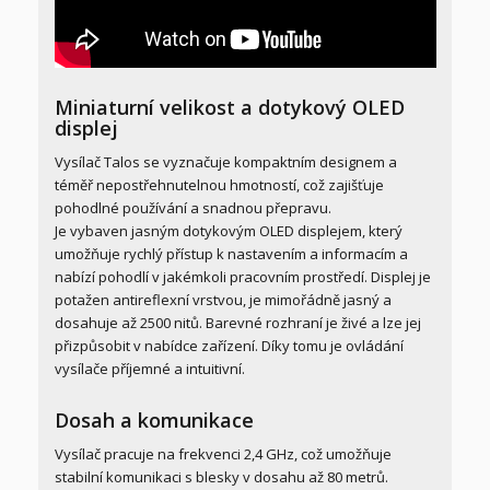
Miniaturní velikost a dotykový OLED
displej
Vysílač Talos se vyznačuje kompaktním designem a
téměř nepostřehnutelnou hmotností, což zajišťuje
pohodlné používání a snadnou přepravu.
Je vybaven jasným dotykovým OLED displejem, který
umožňuje rychlý přístup k nastavením a informacím a
nabízí pohodlí v jakémkoli pracovním prostředí. Displej je
potažen antireflexní vrstvou, je mimořádně jasný a
dosahuje až 2500 nitů. Barevné rozhraní je živé a lze jej
přizpůsobit v nabídce zařízení. Díky tomu je ovládání
vysílače příjemné a intuitivní.
Dosah a komunikace
Vysílač pracuje na frekvenci 2,4 GHz, což umožňuje
stabilní komunikaci s blesky v dosahu až 80 metrů.