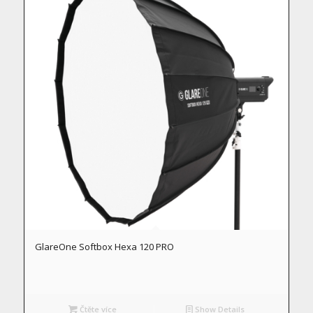
GlareOne Softbox Hexa 120 PRO
Čtěte více
Show Details