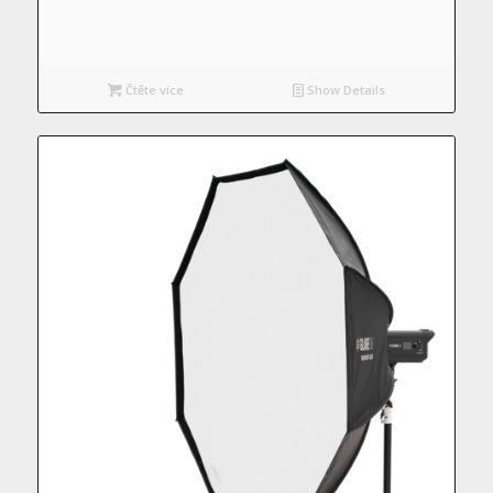
Čtěte více
Show Details