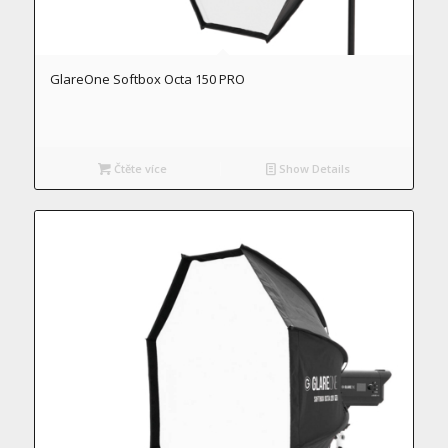
GlareOne Softbox Octa 150 PRO
Čtěte více
Show Details