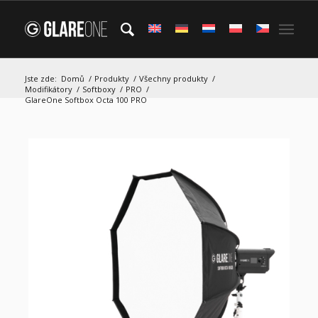
Jste zde:
Domů
/
Produkty
/
Všechny produkty
/
Modifikátory
/
Softboxy
/
PRO
/
GlareOne Softbox Octa 100 PRO