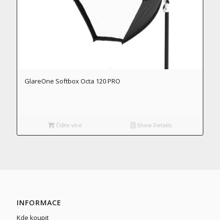
GlareOne Softbox Octa 120 PRO
Čtěte více
Show Details
INFORMACE
Kde koupit