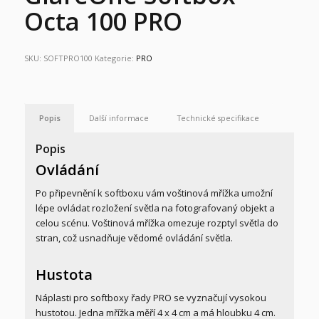
Octa 100 PRO
SKU:
SOFTPRO100
Kategorie:
PRO
Popis
Další informace
Technické specifikace
Popis
Ovládání
Po připevnění k softboxu vám voštinová mřížka umožní
lépe ovládat rozložení světla na fotografovaný objekt a
celou scénu. Voštinová mřížka omezuje rozptyl světla do
stran, což usnadňuje vědomé ovládání světla.
Hustota
Náplasti pro softboxy řady PRO se vyznačují vysokou
hustotou. Jedna mřížka měří 4 x 4 cm a má hloubku 4 cm.