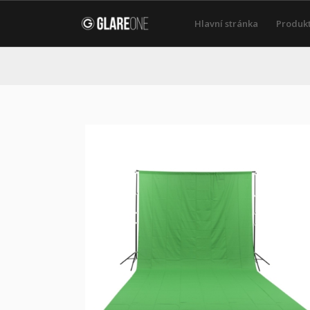
Hlavní stránka
Produk