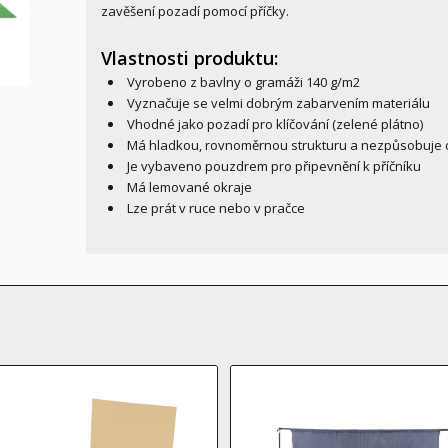
zavěšení pozadí pomocí příčky.
Vlastnosti produktu:
Vyrobeno z bavlny o gramáži 140 g/m2
Vyznačuje se velmi dobrým zabarvením materiálu
Vhodné jako pozadí pro klíčování (zelené plátno)
Má hladkou, rovnoměrnou strukturu a nezpůsobuje 
Je vybaveno pouzdrem pro připevnění k příčníku
Má lemované okraje
Lze prát v ruce nebo v pračce