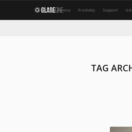
Strona główna
Produkty
Support
Gdz
TAG ARCH