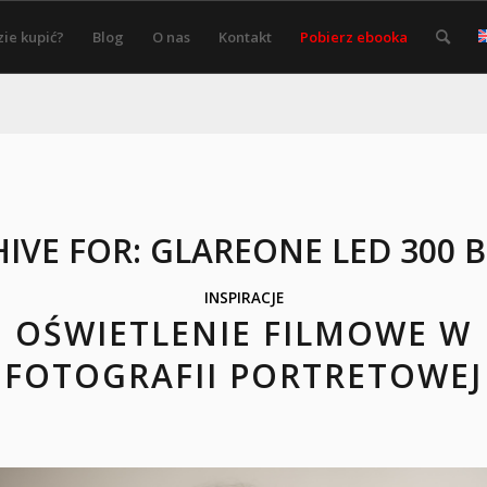
ie kupić?
Blog
O nas
Kontakt
Pobierz ebooka
IVE FOR:
GLAREONE LED 300 
INSPIRACJE
OŚWIETLENIE FILMOWE W
FOTOGRAFII PORTRETOWEJ