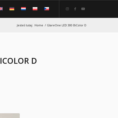
Jesteś tutaj:
Home
/
GlareOne LED 300 BiColor D
BICOLOR D