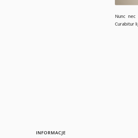
Nunc nec n
Curabitur l
INFORMACJE