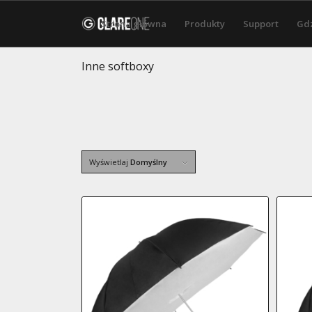
Strona główna
Produkty
Support
Gdz
Inne softboxy
Wyświetlaj
Domyślny