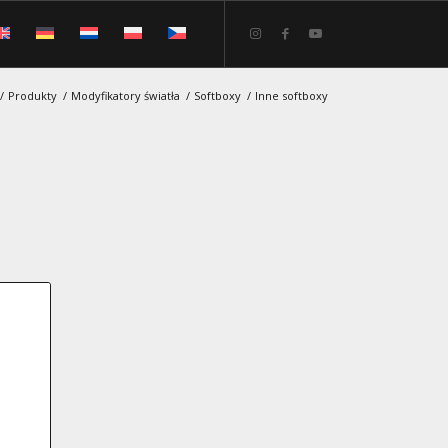
/
Produkty
/
Modyfikatory światła
/
Softboxy
/
Inne softboxy