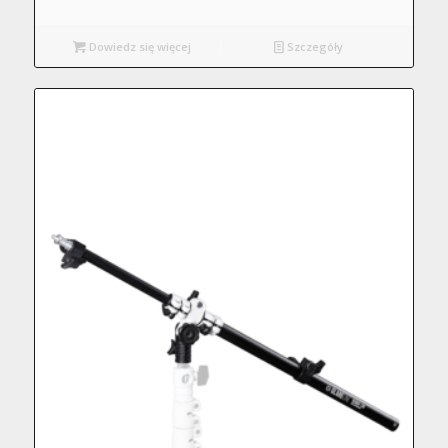
Dowiedz się więcej
Szczegóły