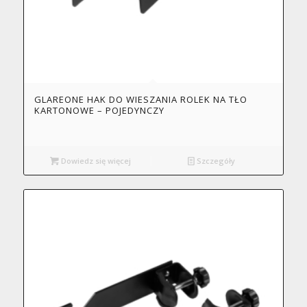
GLAREONE HAK DO WIESZANIA ROLEK NA TŁO
KARTONOWE – POJEDYNCZY
Dowiedz się więcej
Szczegóły