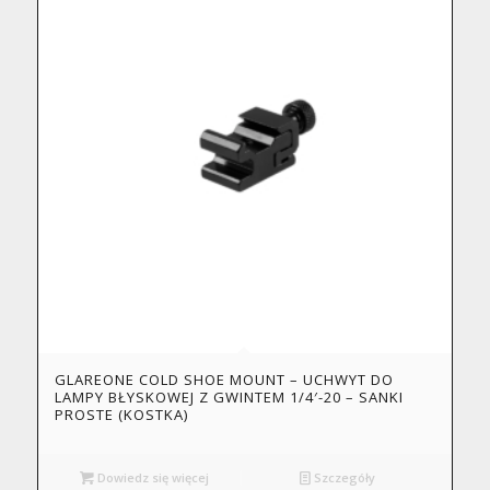
GLAREONE COLD SHOE MOUNT – UCHWYT DO
LAMPY BŁYSKOWEJ Z GWINTEM 1/4′-20 – SANKI
PROSTE (KOSTKA)
Dowiedz się więcej
Szczegóły