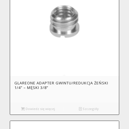
GLAREONE ADAPTER GWINTU/REDUKCJA ŻEŃSKI
1/4” – MĘSKI 3/8”
Dowiedz się więcej
Szczegóły