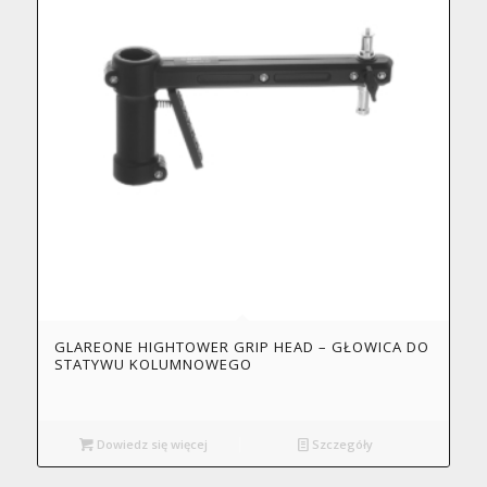
GLAREONE HIGHTOWER GRIP HEAD – GŁOWICA DO
STATYWU KOLUMNOWEGO
Dowiedz się więcej
Szczegóły