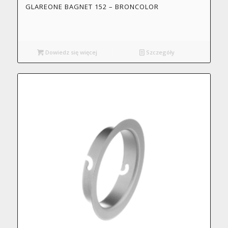
GLAREONE BAGNET 152 – BRONCOLOR
Dowiedz się więcej
Szczegóły