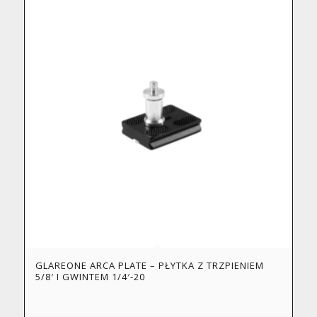
GLAREONE ARCA PLATE – PŁYTKA Z TRZPIENIEM
5/8′ I GWINTEM 1/4′-20