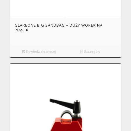
GLAREONE BIG SANDBAG – DUŻY WOREK NA
PIASEK
Dowiedz się więcej
Szczegóły