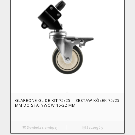
GLAREONE GLIDE KIT 75/25 – ZESTAW KÓŁEK 75/25
MM DO STATYWÓW 16-22 MM
Dowiedz się więcej
Szczegóły