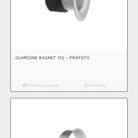
GLAREONE BAGNET 152 – PROFOTO
Dowiedz się więcej
Szczegóły