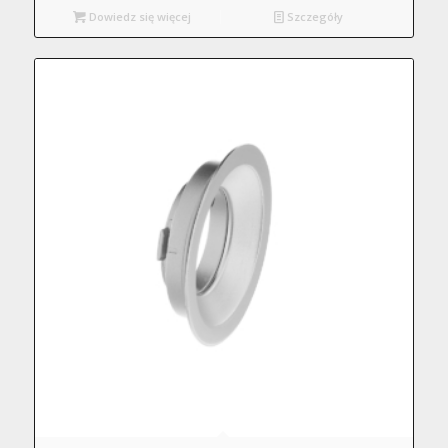
Dowiedz się więcej
Szczegóły