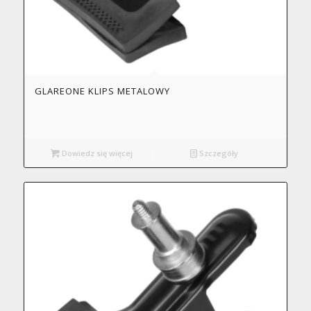
GLAREONE KLIPS METALOWY
Dowiedz się więcej
Szczegóły