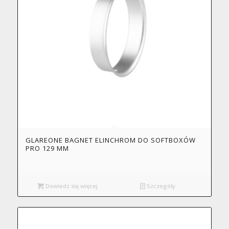
GLAREONE BAGNET ELINCHROM DO SOFTBOXÓW
PRO 129 MM
Dowiedz się więcej
Szczegóły