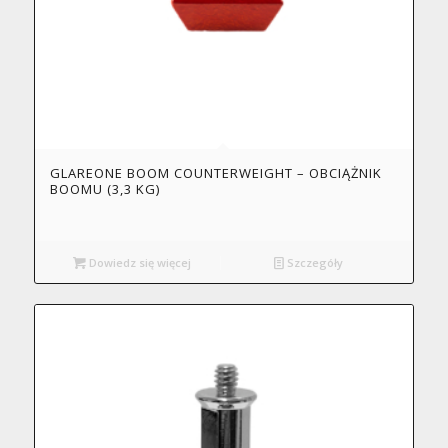
GLAREONE BOOM COUNTERWEIGHT – OBCIĄŻNIK
BOOMU (3,3 KG)
Dowiedz się więcej
Szczegóły