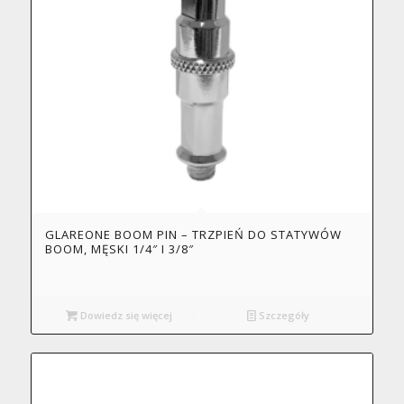
GLAREONE BOOM PIN – TRZPIEŃ DO STATYWÓW
BOOM, MĘSKI 1/4″ I 3/8″
Dowiedz się więcej
Szczegóły