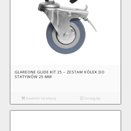
GLAREONE GLIDE KIT 25 – ZESTAW KÓŁEK DO
STATYWÓW 25 MM
Dowiedz się więcej
Szczegóły