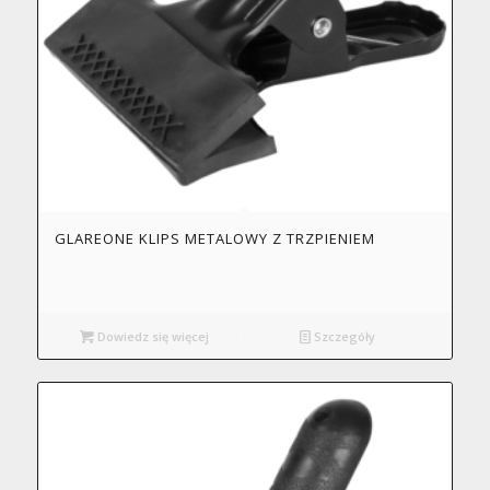
GLAREONE KLIPS METALOWY Z TRZPIENIEM
Dowiedz się więcej
Szczegóły