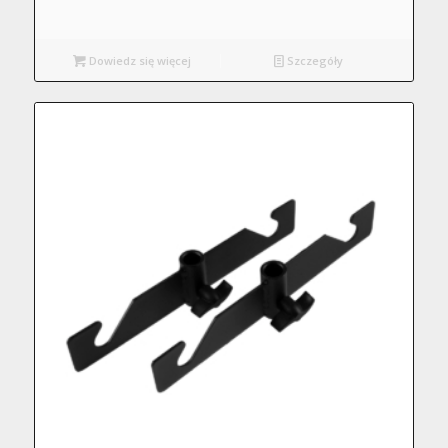
Dowiedz się więcej
Szczegóły