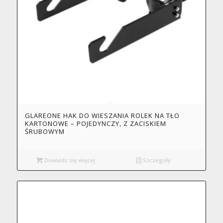
GLAREONE HAK DO WIESZANIA ROLEK NA TŁO
KARTONOWE – POJEDYNCZY, Z ZACISKIEM
ŚRUBOWYM
Dowiedz się więcej
Szczegóły