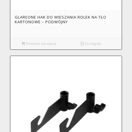
GLAREONE HAK DO WIESZANIA ROLEK NA TŁO
KARTONOWE – PODWÓJNY
Dowiedz się więcej
Szczegóły