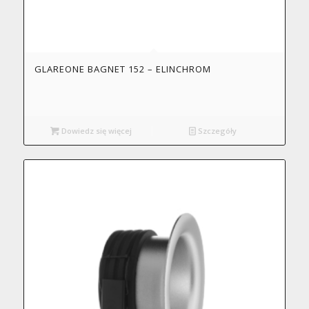
GLAREONE BAGNET 152 – ELINCHROM
Dowiedz się więcej
Szczegóły