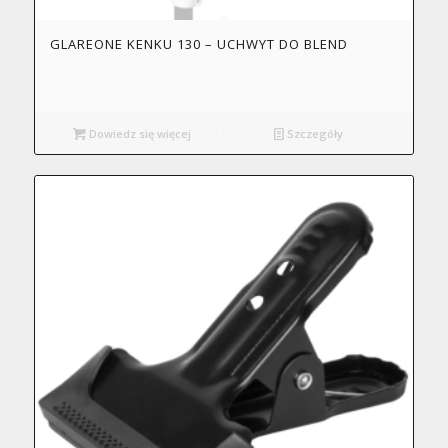
GLAREONE KENKU 130 – UCHWYT DO BLEND
Dowiedz się więcej
Szczegóły