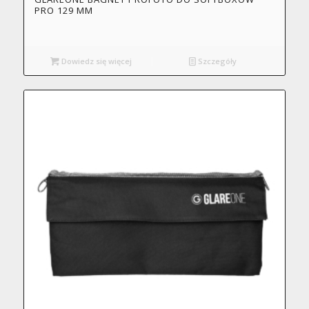
PRO 129 MM
Dowiedz się więcej
Szczegóły