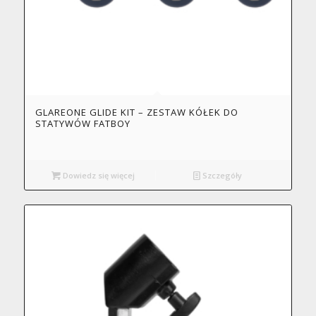
GLAREONE GLIDE KIT – ZESTAW KÓŁEK DO
STATYWÓW FATBOY
Dowiedz się więcej
Szczegóły