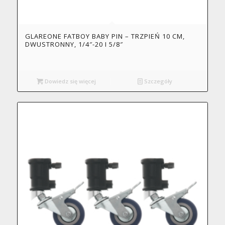
GLAREONE FATBOY BABY PIN – TRZPIEŃ 10 CM,
DWUSTRONNY, 1/4″-20 I 5/8″
Dowiedz się więcej
Szczegóły