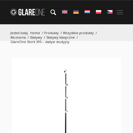
Jesteś tutaj:
Home
/
Produkty
/
Wszystkie produkty
/
Akcesoria
/
Statywy
/
Statywy klasyczne
/
GlareOne Stork 395 – statyw studyjny