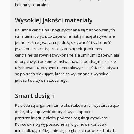
kolumny centralnej.
Wysokiej jakości materiały
Kolumna centralna i nogi wykonane są z anodowanych
rur aluminiowych, co zapewnia niską masę statywu, ale
jednocześnie gwarantuje dużą sztywność i stabilność
jego konstrukcji. Łączniki (zaciski) sekcji kolumny
centralnej są również wykonane z aluminum i zapewniają
dobry chwyt i bezpieczeństwo nawet, po długim okresie
użytkowania. Jedynymi niemetalowymi częściami statywu
są pokrętła blokujące, które są wykonane z wysokiej
jakości tworzywa sztucznego.
Smart design
Pokrętła są ergonomicznie ukształtowane i wystarczająco
duże, aby zapewnić dobry chwyt i zapobiec
przytrzaśnięciu palców podczas regulacji wysokości.
Końcówki nóg wyposażone są w gumowe końcówki
minimalizujące ślizganie się po gładkich powierzchniach.