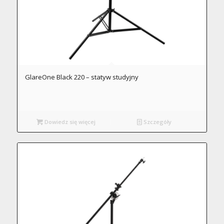
GlareOne Black 220 – statyw studyjny
Dowiedz się więcej
Szczegóły