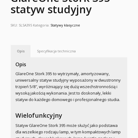
statyw studyjny
SKU:
SLSA395
Kategoria:
Statywy klasyczne
Opis
Specyfikacja techniczna
Opis
GlareOne Stork 395 to wytrzymały, amortyzowany,
uniwersalny statyw studyjny wyposażony w dwustronny
trzpień 5/8″, wyróżniający się dużą wszechstronnością i
wysoką jakością wykonania. Jest to doskonały, lekki
statyw do każdego domowego i profesjonalnego studia.
Wielofunkcyjny
Statyw GlareOne Stork 395 może służyć jako podstawa
dla wszelkiego rodzaju lamp, w tym kompaktowych lamp