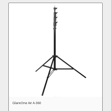
GlareOne Air A-360