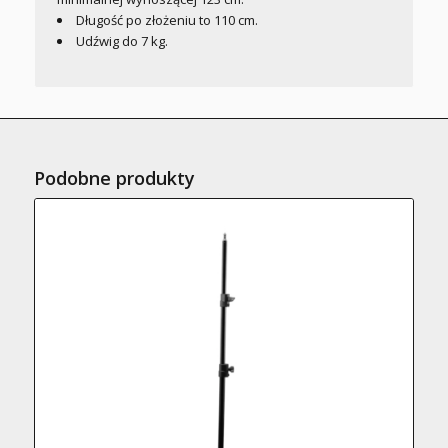
Długość po złożeniu to 110 cm.
Udźwig do 7 kg.
Podobne produkty