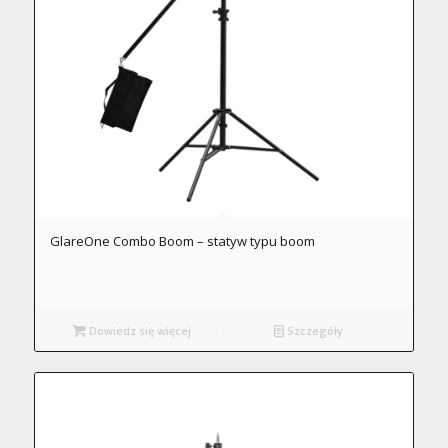
GlareOne Combo Boom – statyw typu boom
Dowiedz się więcej
Szczegóły