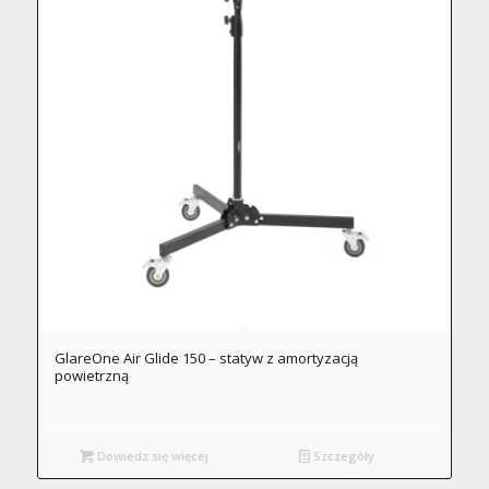
GlareOne Air Glide 150 – statyw z amortyzacją
powietrzną
Dowiedz się więcej
Szczegóły