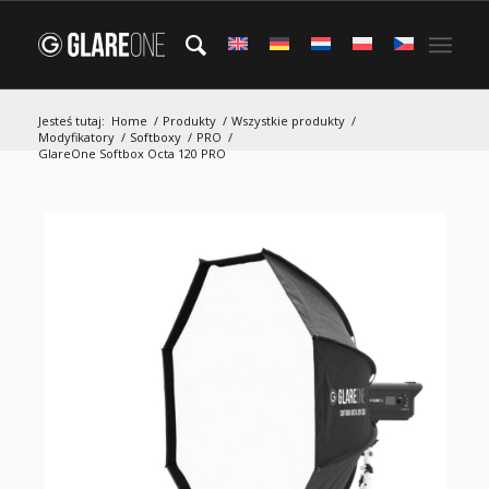
Jesteś tutaj:
Home
/
Produkty
/
Wszystkie produkty
/
Modyfikatory
/
Softboxy
/
PRO
/
GlareOne Softbox Octa 120 PRO