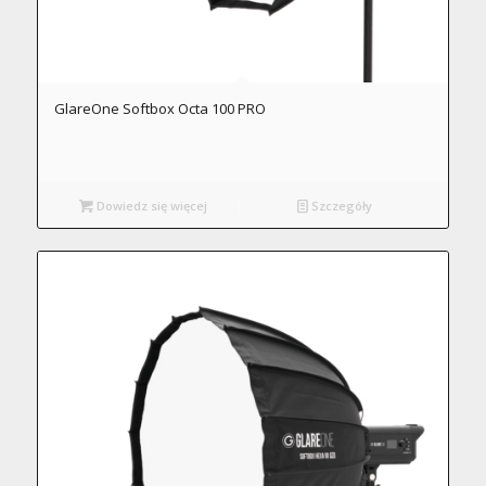
GlareOne Softbox Octa 100 PRO
Dowiedz się więcej
Szczegóły