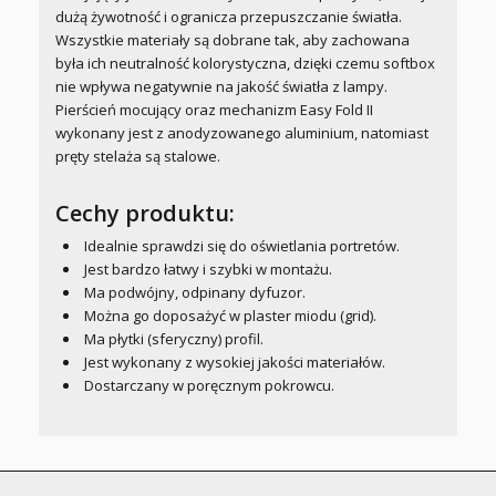
dużą żywotność i ogranicza przepuszczanie światła.
Wszystkie materiały są dobrane tak, aby zachowana
była ich neutralność kolorystyczna, dzięki czemu softbox
nie wpływa negatywnie na jakość światła z lampy.
Pierścień mocujący oraz mechanizm Easy Fold II
wykonany jest z anodyzowanego aluminium, natomiast
pręty stelaża są stalowe.
Cechy produktu:
Idealnie sprawdzi się do oświetlania portretów.
Jest bardzo łatwy i szybki w montażu.
Ma podwójny, odpinany dyfuzor.
Można go doposażyć w plaster miodu (grid).
Ma płytki (sferyczny) profil.
Jest wykonany z wysokiej jakości materiałów.
Dostarczany w poręcznym pokrowcu.