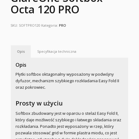
Octa 120 PRO
SKU:
SOFTPRO120
Kategoria:
PRO
Opis
Specyfikacja techniczna
Opis
Płytki softbox oktagonalny wyposażony w podwójny
dyfuzor, mechanizm szybkiego rozkładania Easy Fold II
oraz pokrowiec.
Prosty w użyciu
Softbox zbudowany jest w oparciu o stelaż Easy Fold II,
który daje możliwość szybkiego i łatwego składania oraz
rozkładania. Ponadto jest wyposażony w rzep, który
pozwala stosować grid w formie plastra miodu, co jest