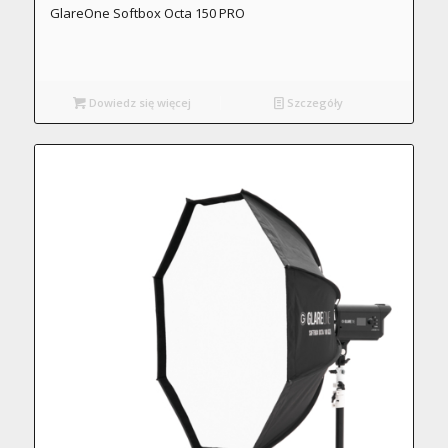
GlareOne Softbox Octa 150 PRO
Dowiedz się więcej
Szczegóły