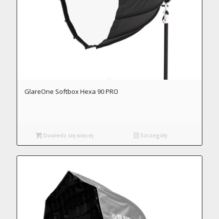
GlareOne Softbox Hexa 90 PRO
Dowiedz się więcej
Szczegóły