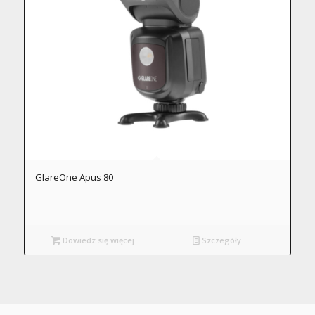
GlareOne Apus 80
Dowiedz się więcej
Szczegóły