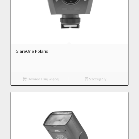
GlareOne Polaris
Dowiedz się więcej
Szczegóły