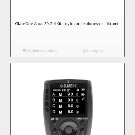
GlareOne Apus 80 Gel Kit – dyfuzor z kolorowymi filtrami
Dowiedz się więcej
Szczegóły