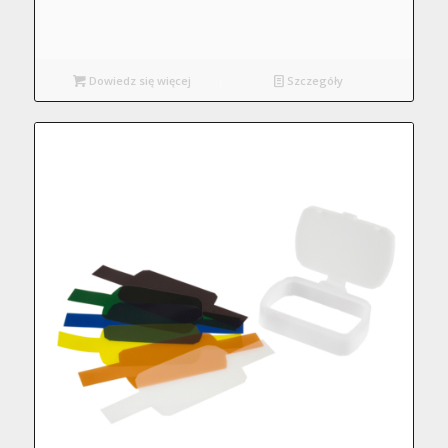
Dowiedz się więcej
Szczegóły