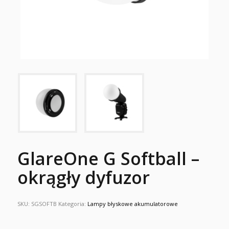
GlareOne G Softball –
okrągły dyfuzor
SKU:
SGSOFTB
Kategoria:
Lampy błyskowe akumulatorowe