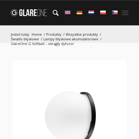
Jesteś tutaj:
Home
/
Produkty
/
Wszystkie produkty
/
Światło błyskowe
/
Lampy błyskowe akumulatorowe
/
GlareOne G Softball – okrągły dyfuzor