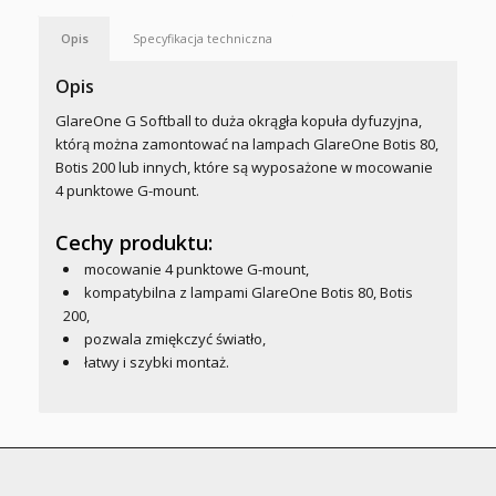
Opis
Specyfikacja techniczna
Opis
GlareOne G Softball to duża okrągła kopuła dyfuzyjna,
którą można zamontować na lampach GlareOne Botis 80,
Botis 200 lub innych, które są wyposażone w mocowanie
4 punktowe G-mount.
Cechy produktu:
mocowanie 4 punktowe G-mount,
kompatybilna z lampami GlareOne Botis 80, Botis
200,
pozwala zmiękczyć światło,
łatwy i szybki montaż.