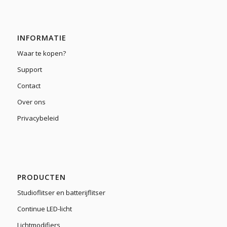
INFORMATIE
Waar te kopen?
Support
Contact
Over ons
Privacybeleid
PRODUCTEN
Studioflitser en batterijflitser
Continue LED-licht
Lichtmodifiers