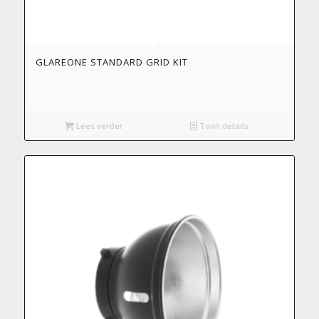
GLAREONE STANDARD GRID KIT
Lees verder
Toon details