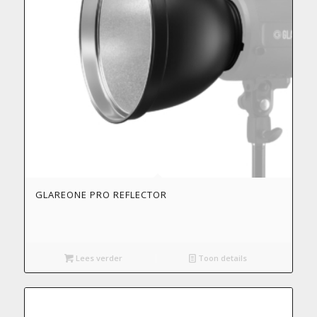
GLAREONE PRO REFLECTOR
Lees verder
Toon details