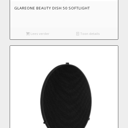
GLAREONE BEAUTY DISH 50 SOFTLIGHT
Lees verder
Toon details