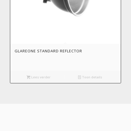
GLAREONE STANDARD REFLECTOR
Lees verder
Toon details