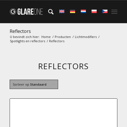
Reflectors
U bevindt zich hier:
Home
/
Producten
/
Lichtmodifiers
/
Spotlights en reflectors
/
Reflectors
REFLECTORS
Sorteer op
Standaard