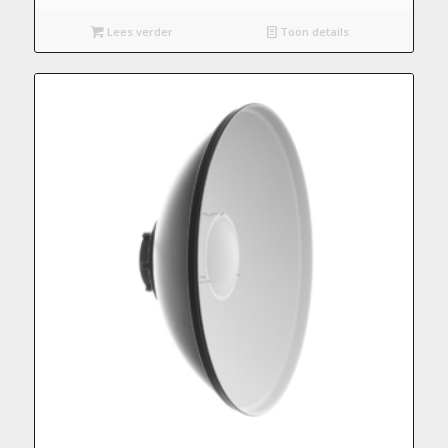
Lees verder
Toon details