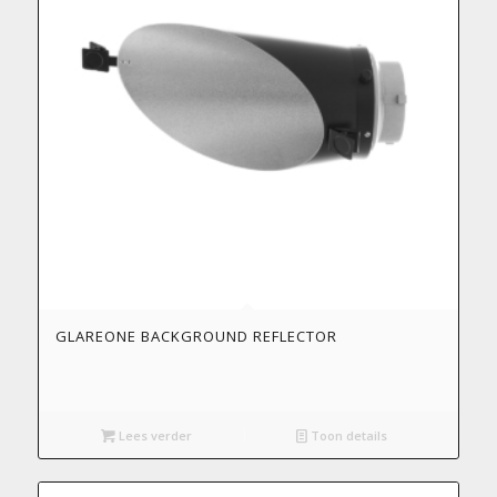
GLAREONE BACKGROUND REFLECTOR
Lees verder
Toon details