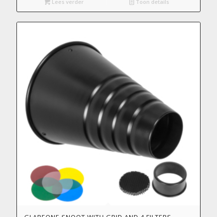
Lees verder
Toon details