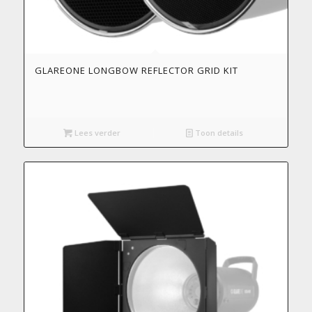
GLAREONE LONGBOW REFLECTOR GRID KIT
Lees verder
Toon details