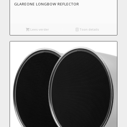
GLAREONE LONGBOW REFLECTOR
Lees verder
Toon details