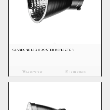
GLAREONE LED BOOSTER REFLECTOR
Lees verder
Toon details