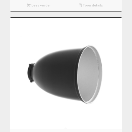
Lees verder
Toon details