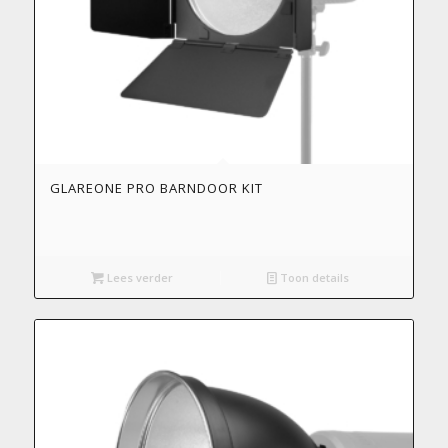
GLAREONE PRO BARNDOOR KIT
Lees verder
Toon details