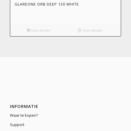
GLAREONE ORB DEEP 130 WHITE
Lees verder
Toon details
INFORMATIE
Waar te kopen?
Support