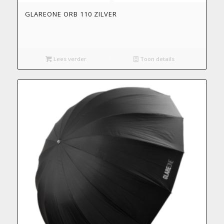
GLAREONE ORB 110 ZILVER
Lees verder
Toon details