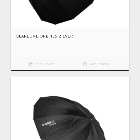
GLAREONE ORB 135 ZILVER
Lees verder
Toon details