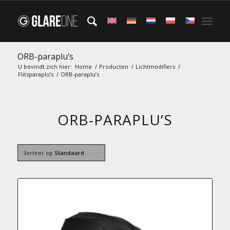
ORB-paraplu’s
U bevindt zich hier:
Home
/
Producten
/
Lichtmodifiers
/
Flitsparaplu’s
/
ORB-paraplu’s
ORB-PARAPLU’S
Sorteer op
Standaard