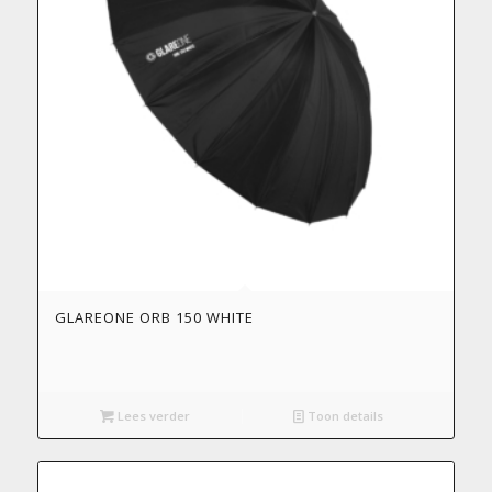
GLAREONE ORB 150 WHITE
Lees verder
Toon details