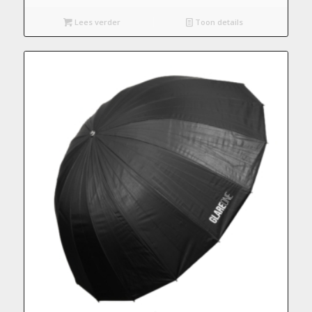
Lees verder
Toon details