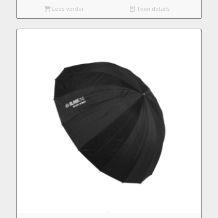
Lees verder
Toon details