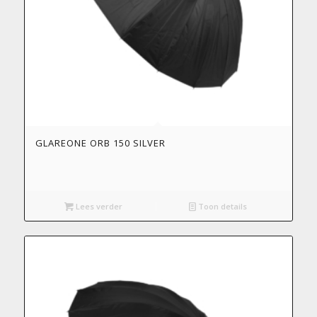
GLAREONE ORB 150 SILVER
Lees verder
Toon details