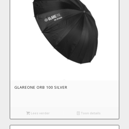
GLAREONE ORB 100 SILVER
Lees verder
Toon details