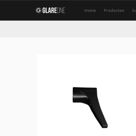
Home
Producten
S