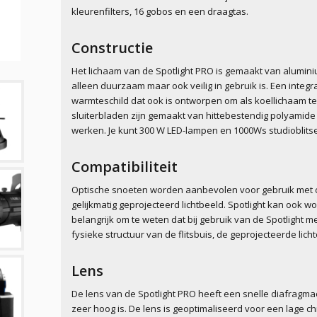
kleurenfilters, 16 gobos en een draagtas.
Constructie
Het lichaam van de Spotlight PRO is gemaakt van aluminiu
alleen duurzaam maar ook veilig in gebruik is. Een integ
warmteschild dat ook is ontworpen om als koellichaam te
sluiterbladen zijn gemaakt van hittebestendig polyamide
werken. Je kunt 300 W LED-lampen en 1000Ws studioblitse
Compatibiliteit
Optische snoeten worden aanbevolen voor gebruik met 
gelijkmatig geprojecteerd lichtbeeld. Spotlight kan ook wo
belangrijk om te weten dat bij gebruik van de Spotlight 
fysieke structuur van de flitsbuis, de geprojecteerde licht
Lens
De lens van de Spotlight PRO heeft een snelle diafragma
zeer hoog is. De lens is geoptimaliseerd voor een lage 