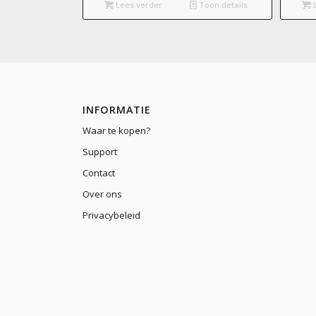
Lees verder
Toon details
L
INFORMATIE
Waar te kopen?
Support
Contact
Over ons
Privacybeleid