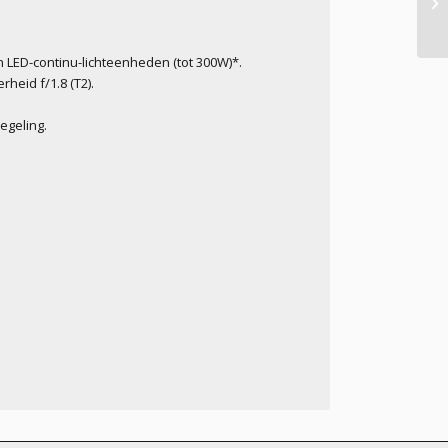
n LED-continu-lichteenheden (tot 300W)*.
heid f/1.8 (T2).
egeling.