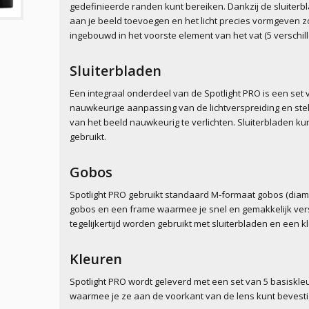
gedefinieerde randen kunt bereiken. Dankzij de sluiterb
aan je beeld toevoegen en het licht precies vormgeven zo
ingebouwd in het voorste element van het vat (5 verschi
Sluiterbladen
Een integraal onderdeel van de Spotlight PRO is een set 
nauwkeurige aanpassing van de lichtverspreiding en stel
van het beeld nauwkeurig te verlichten. Sluiterbladen 
gebruikt.
Gobos
Spotlight PRO gebruikt standaard M-formaat gobos (diam
gobos en een frame waarmee je snel en gemakkelijk vers
tegelijkertijd worden gebruikt met sluiterbladen en een k
Kleuren
Spotlight PRO wordt geleverd met een set van 5 basiskl
waarmee je ze aan de voorkant van de lens kunt bevesti