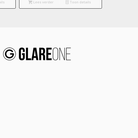
ils
Lees verder
Toon details