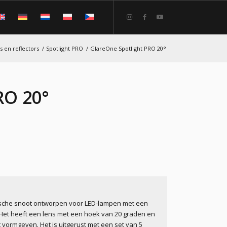
s en reflectors
/
Spotlight PRO
/
GlareOne Spotlight PRO 20°
RO 20°
tische snoot ontworpen voor LED-lampen met een
 Het heeft een lens met een hoek van 20 graden en
t vormgeven. Het is uitgerust met een set van 5