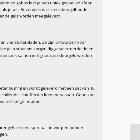
laden en gobos kun je een uniek gevoel en sfeer
als je wilt. Bovendien is er een kleurgelhouder
llende gels worden meegeleverd).
van vier sluiterbladen. Ze zijn ontworpen voor
len je in staat om zorgvuldig geselecteerde delen
kunnen ook samen met gobos en kleurgels worden
eter 66 mm) en wordt geleverd met een set van 16
chillende lichteffecten kunt toepassen. Gobo kan
leurenfiltergelhouder.
eurengels en een speciaal ontworpen houder
gen.