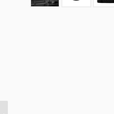
GlareOne Spotlight