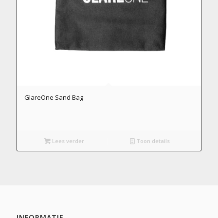
GlareOne Sand Bag
Lees verder
Toon details
INFORMATIE