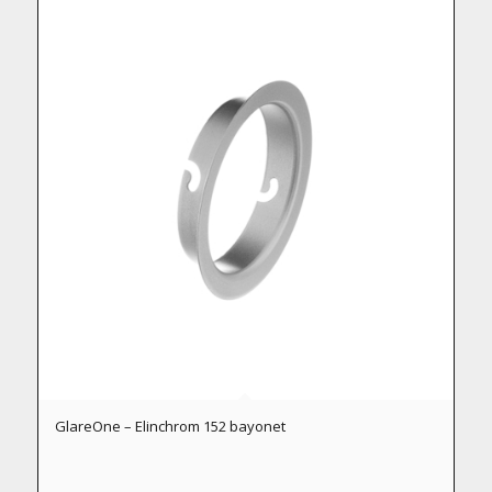
GlareOne – Elinchrom 152 bayonet