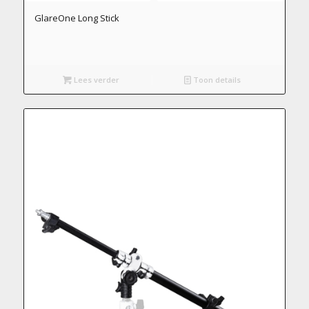
GlareOne Long Stick
Lees verder
Toon details