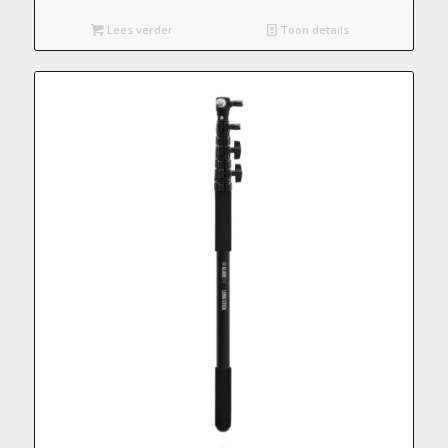
Lees verder
Toon details