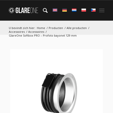
U bevindt zich hier:
Home
/
Producten
/
Alle producten
/
Accessoires
/
Accessoires
/
GlareOne Softbox PRO – Profoto bayonet 129 mm