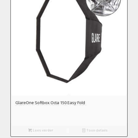
GlareOne Softbox Octa 150 Easy Fold
Lees verder
Toon details