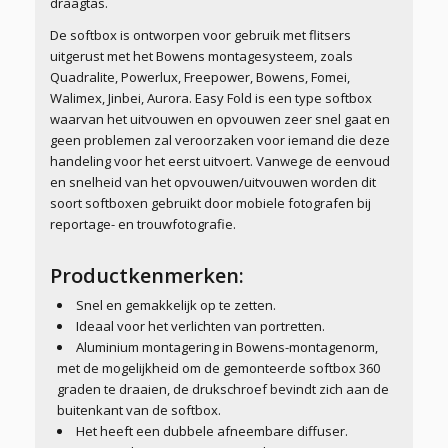
draagtas.
De softbox is ontworpen voor gebruik met flitsers
uitgerust met het Bowens montagesysteem, zoals
Quadralite, Powerlux, Freepower, Bowens, Fomei,
Walimex, Jinbei, Aurora. Easy Fold is een type softbox
waarvan het uitvouwen en opvouwen zeer snel gaat en
geen problemen zal veroorzaken voor iemand die deze
handeling voor het eerst uitvoert. Vanwege de eenvoud
en snelheid van het opvouwen/uitvouwen worden dit
soort softboxen gebruikt door mobiele fotografen bij
reportage- en trouwfotografie.
Productkenmerken:
Snel en gemakkelijk op te zetten.
Ideaal voor het verlichten van portretten.
Aluminium montagering in Bowens-montagenorm,
met de mogelijkheid om de gemonteerde softbox 360
graden te draaien, de drukschroef bevindt zich aan de
buitenkant van de softbox.
Het heeft een dubbele afneembare diffuser.