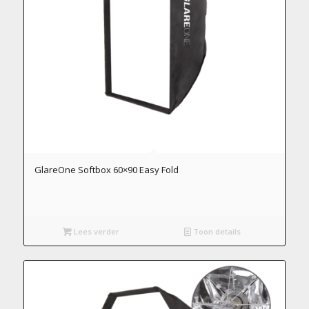
GlareOne Softbox 60×90 Easy Fold
Lees verder
Toon details