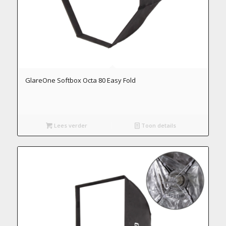
GlareOne Softbox Octa 80 Easy Fold
Lees verder
Toon details