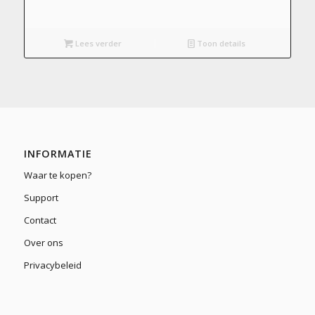
Lees verder
Toon details
INFORMATIE
Waar te kopen?
Support
Contact
Over ons
Privacybeleid