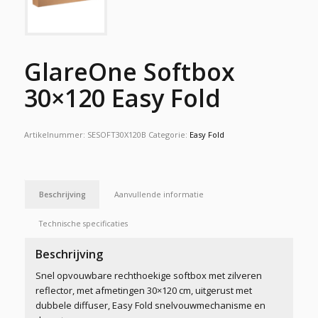
GlareOne Softbox
30×120 Easy Fold
Artikelnummer:
SESOFT30X120B
Categorie:
Easy Fold
Beschrijving
Aanvullende informatie
Technische specificaties
Beschrijving
Snel opvouwbare rechthoekige softbox met zilveren
reflector, met afmetingen 30×120 cm, uitgerust met
dubbele diffuser, Easy Fold snelvouwmechanisme en