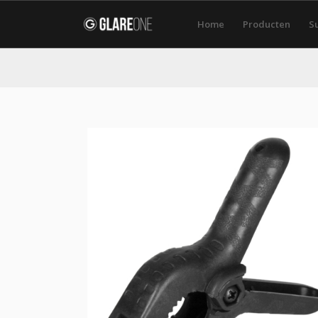
Home
Producten
S