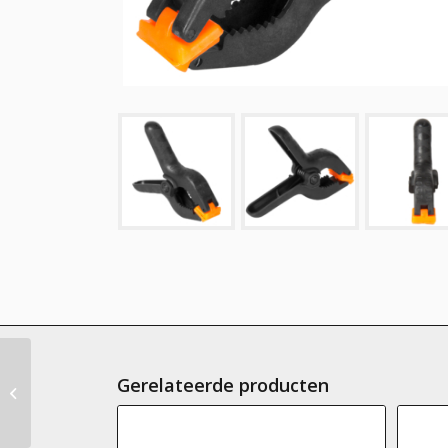
Gerelateerde producten
GlareOne Metal Clamp