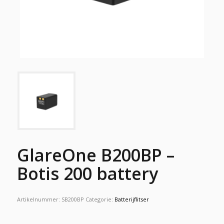
GlareOne B200BP –
Botis 200 battery
Artikelnummer:
SB200BP
Categorie:
Batterijflitser