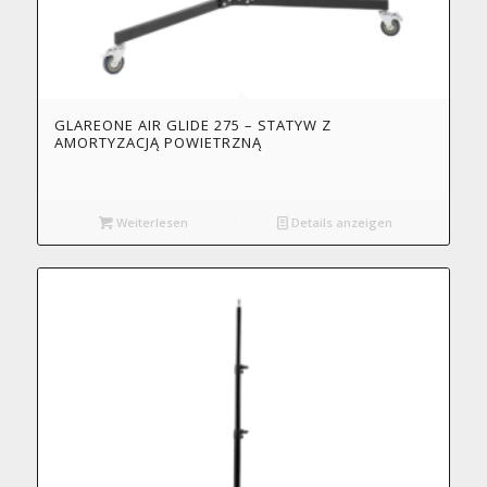
GLAREONE AIR GLIDE 275 – STATYW Z
AMORTYZACJĄ POWIETRZNĄ
Weiterlesen
Details anzeigen