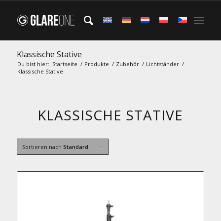
Klassische Stative
Du bist hier:
Startseite
/
Produkte
/
Zubehör
/
Lichtständer
/
Klassische Stative
KLASSISCHE STATIVE
Sortieren nach
Standard