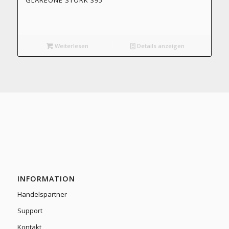
GLAREONE STORK 395
Weiterlesen
Details anzeigen
INFORMATION
Handelspartner
Support
Kontakt