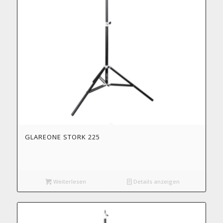
GLAREONE STORK 225
Weiterlesen
Details anzeigen