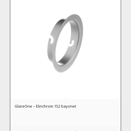
GlareOne – Elinchrom 152 bayonet