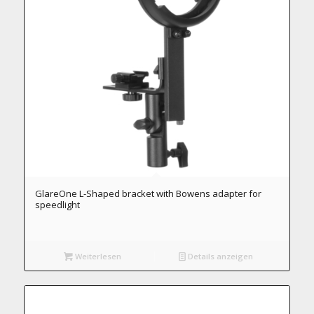
GlareOne L-Shaped bracket with Bowens adapter for
speedlight
Weiterlesen
Details anzeigen