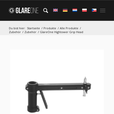
Du bist hier:
Startseite
/
Produkte
/
Alle Produkte
/
Zubehör
/
Zubehör
/
GlareOne Hightower Grip Head