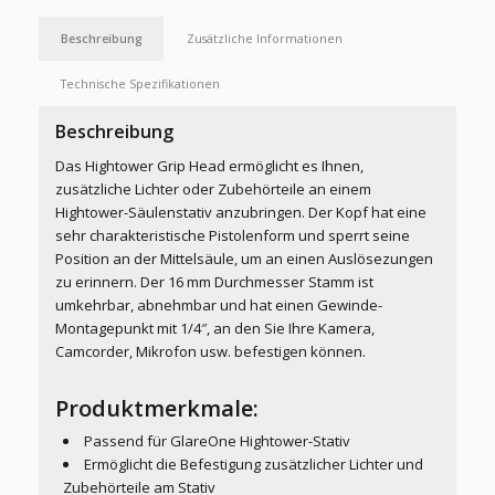
Beschreibung
Zusätzliche Informationen
Technische Spezifikationen
Beschreibung
Das Hightower Grip Head ermöglicht es Ihnen,
zusätzliche Lichter oder Zubehörteile an einem
Hightower-Säulenstativ anzubringen. Der Kopf hat eine
sehr charakteristische Pistolenform und sperrt seine
Position an der Mittelsäule, um an einen Auslösezungen
zu erinnern. Der 16 mm Durchmesser Stamm ist
umkehrbar, abnehmbar und hat einen Gewinde-
Montagepunkt mit 1/4″, an den Sie Ihre Kamera,
Camcorder, Mikrofon usw. befestigen können.
Produktmerkmale:
Passend für GlareOne Hightower-Stativ
Ermöglicht die Befestigung zusätzlicher Lichter und
Zubehörteile am Stativ