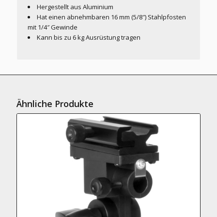
Hergestellt aus Aluminium
Hat einen abnehmbaren 16 mm (5/8″) Stahlpfosten
mit 1/4″ Gewinde
Kann bis zu 6 kg Ausrüstung tragen
Ähnliche Produkte