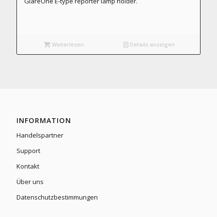
GlareOne E-type reporter lamp holder.
Weiterlesen
Details anzeigen
INFORMATION
Handelspartner
Support
Kontakt
Über uns
Datenschutzbestimmungen