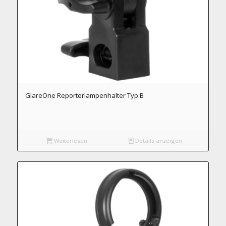
GlareOne Reporterlampenhalter Typ B
Weiterlesen
Details anzeigen